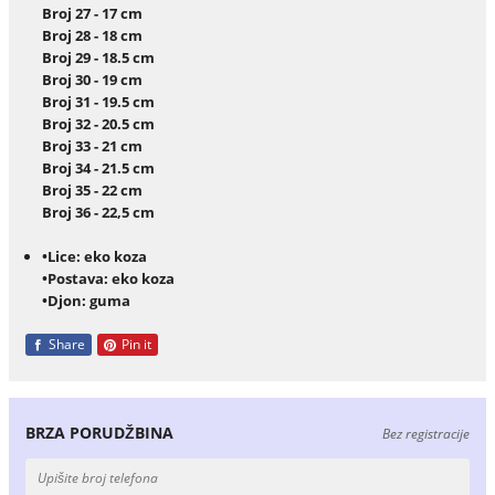
Broj 27 - 17 cm
Broj 28 - 18 cm
Broj 29 - 18.5 cm
Broj 30 - 19 cm
Broj 31 - 19.5 cm
Broj 32 - 20.5 cm
Broj 33 - 21 cm
Broj 34 - 21.5 cm
Broj 35 - 22 cm
Broj 36 - 22,5 cm
•Lice: eko koza
•Postava: eko koza
•Djon: guma
Share
Pin it
BRZA PORUDŽBINA
Bez registracije