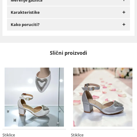
+
Karakteristike
+
Kako poruciti?
Slični proizvodi
Stiklice
Stiklice