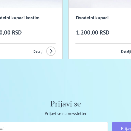
delni kupaci kostim
Dvodelni kupaci
0,00 RSD
1.200,00 RSD
Detalji
Detalji
Prijavi se
Prijavi se na newsletter
Prijav