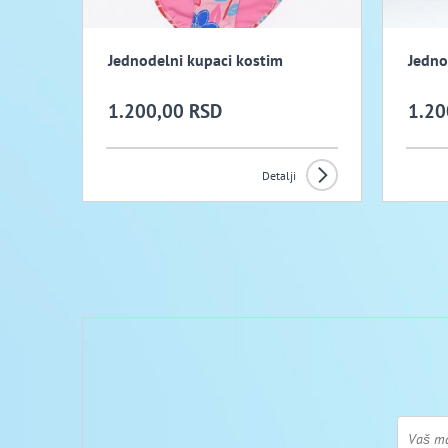
Jednodelni kupaci kostim
Jedno
1.200,00 RSD
1.20
Detalji