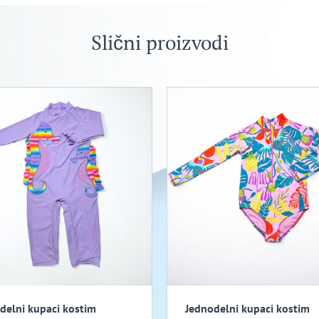
Slični proizvodi
delni kupaci kostim
Jednodelni kupaci kostim