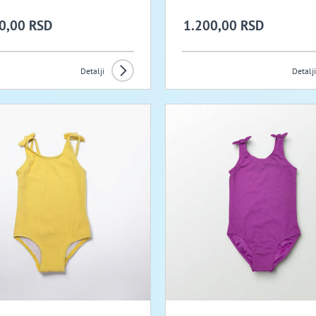
0,00 RSD
1.200,00 RSD
Detalji
Detalji