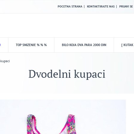
POCETNA STRANA
KONTAKTIRAJTE NAS
PRIJAVI SE
TOP SNIZENJE % % %
BILO KOJA DVA PARA 2000 DIN
[ KUTAK
 kupaci
Dvodelni kupaci