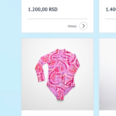
1.200,00 RSD
1.40
Detalji