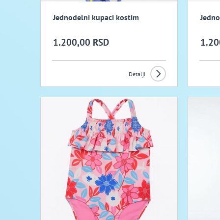
Jednodelni kupaci kostim
Jedno
1.200,00 RSD
1.20
Detalji