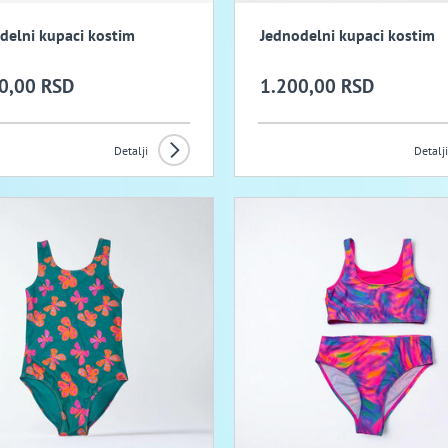
delni kupaci kostim
Jednodelni kupaci kostim
0,00 RSD
1.200,00 RSD
Detalji
Detalji