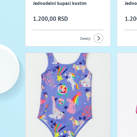
Jednodelni kupaci kostim
Jedno
1.200,00 RSD
1.20
Detalji