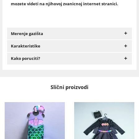
mozete videti na njihovoj zvanicnoj internet stranici.
+
Merenje gazišta
+
Karakteristike
+
Kako poruciti?
Slični proizvodi