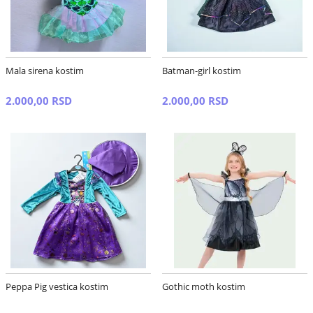
Mala sirena kostim
Batman-girl kostim
2.000,00 RSD
2.000,00 RSD
Peppa Pig vestica kostim
Gothic moth kostim