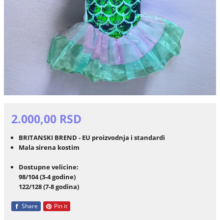
2.000,00 RSD
BRITANSKI BREND - EU proizvodnja i standardi
Mala sirena kostim
Dostupne velicine:
98/104 (3-4 godine)
122/128 (7-8 godina)
Share
Pin it